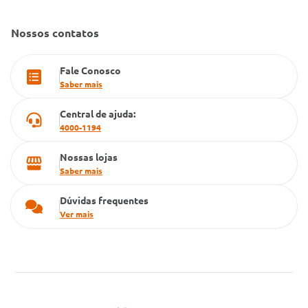
Dúvidas Frequentes
Farmacia popular
Nossos contatos
PBM
Fale Conosco
Cartão Grupo Conde
Saber mais
Televendas
Central de ajuda:
4000-1194
Nossas lojas
Saber mais
Dúvidas frequentes
Ver mais