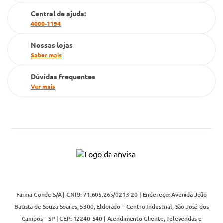
Cartão Grupo Conde
Central de ajuda:
4000-1194
Televendas
Nossas lojas
Saber mais
Dúvidas frequentes
Ver mais
Farma Conde S/A | CNPJ: 71.605.265/0213-20 | Endereço: Avenida João
Batista de Souza Soares, 5300, Eldorado – Centro Industrial, São José dos
Campos – SP | CEP: 12240-540 | Atendimento Cliente, Televendas e