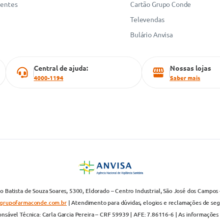
uentes
Cartão Grupo Conde
Televendas
Bulário Anvisa
Central de ajuda:
Nossas lojas
4000-1194
Saber mais
 Batista de Souza Soares, 5300, Eldorado – Centro Industrial, São José dos Campos 
grupofarmaconde.com.br
| Atendimento para dúvidas, elogios e reclamações de segun
nsável Técnica: Carla Garcia Pereira – CRF 59939 | AFE: 7.86116-6 | As informações 