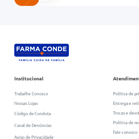
Institucional
Atendimen
Trabalhe Conosco
Política de p
Nossas Lojas
Entrega e ret
Trocas e devo
Código de Conduta
Política de r
Canal de Denúncias
Fale conosco
Aviso de Privacidade