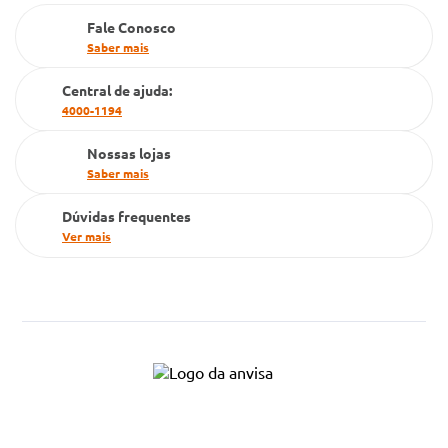
Farmacia popular
Fale Conosco
PBM
Saber mais
Cartão Grupo Conde
Central de ajuda:
4000-1194
Televendas
Nossas lojas
Saber mais
Dúvidas frequentes
Ver mais