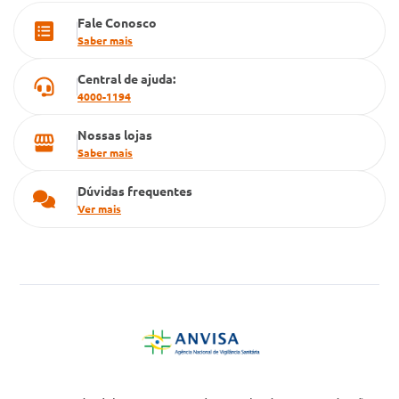
Fale Conosco
Cartão Grupo Conde
Saber mais
Televendas
Central de ajuda:
4000-1194
Nossas lojas
Saber mais
Dúvidas frequentes
Ver mais