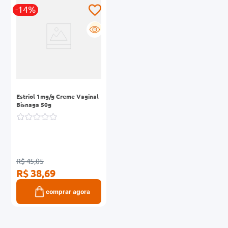
-14%
0mg
G
r
ez
Estriol 1mg/g Creme Vaginal
Bisnaga 50g
R$ 45,05
R$ 38,69
comprar agora