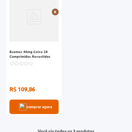
R
Esomex 40mg Caixa 28
Comprimidos Revestidos
R$ 109,86
comprar agora
Você viu todos os 3