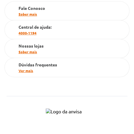
Farmacia popular
Fale Conosco
PBM
Saber mais
Cartão Grupo Conde
Central de ajuda:
4000-1194
Televendas
Nossas lojas
Saber mais
Dúvidas frequentes
Ver mais