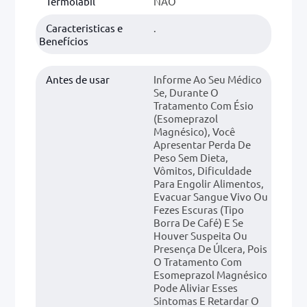
Termolabil
NÃO
Caracteristicas e
.
Benefícios
Antes de usar
Informe Ao Seu Médico
Se, Durante O
Tratamento Com Ésio
(esomeprazol
Magnésico), Você
Apresentar Perda De
Peso Sem Dieta,
Vômitos, Dificuldade
Para Engolir Alimentos,
Evacuar Sangue Vivo Ou
Fezes Escuras (tipo
Borra De Café) E Se
Houver Suspeita Ou
Presença De Úlcera, Pois
O Tratamento Com
Esomeprazol Magnésico
Pode Aliviar Esses
Sintomas E Retardar O