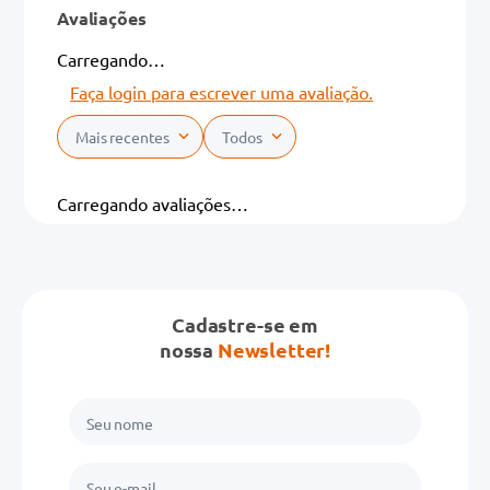
Avaliações
Carregando…
Faça login para escrever uma avaliação.
Mais recentes
Todos
Carregando avaliações…
Cadastre-se em
nossa
Newsletter!