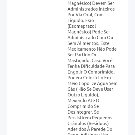
Magnésico) Devem Ser
Administrados Inteiros
Por Via Oral, Com
Líquido. Ésio
(esomeprazol
Magnésico) Pode Ser
Administrado Com Ou
Sem Alimentos. Este
Medicamento Não Pode
Ser Partido Ou
Mastigado. Caso Você
Tenha Dificuldade Para
Engolir O Comprimido,
Poderá Colocá-Lo Em
Meio Copo De Água Sem
Gás (não Se Deve Usar
Outro Líquido),
Mexendo Até O
Comprimido Se
Desintegrar. Se
Persistirem Pequenos
Grânulos (resíduos)
Aderidos À Parede Do
Copo, Adicionar Um