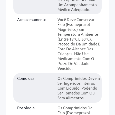
Um Acompanhamento
Médico Adequado.
Armazenamento
Você Deve Conservar
Ésio (esomeprazol
Magnésico) Em
Temperatura Ambiente
(entre 15ºC E 30ºC),
Protegido Da Umidade E
Fora Do Alcance Das
Crianças. Não Use
Medicamento Com O
Prazo De Validade
Vencido.
Como usar
Os Comprimidos Devem
Ser Ingeridos Inteiros
Com Líquido, Podendo
Ser Tomados Com Ou
Sem Alimentos.
Posologia
Os Comprimidos De
Ésio (esomeprazol