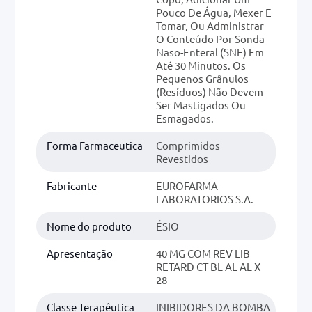
Pouco De Água, Mexer E
Tomar, Ou Administrar
O Conteúdo Por Sonda
Naso-Enteral (SNE) Em
Até 30 Minutos. Os
Pequenos Grânulos
(resíduos) Não Devem
Ser Mastigados Ou
Esmagados.
Forma Farmaceutica
Comprimidos
Revestidos
Fabricante
EUROFARMA
LABORATORIOS S.A.
Nome do produto
ÉSIO
Apresentação
40 MG COM REV LIB
RETARD CT BL AL AL X
28
Classe Terapêutica
INIBIDORES DA BOMBA