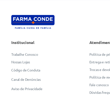
Institucional
Atendimen
Trabalhe Conosco
Política de p
Nossas Lojas
Entrega e ret
Trocas e devo
Código de Conduta
Política de r
Canal de Denúncias
Fale conosco
Aviso de Privacidade
Dúvidas freq