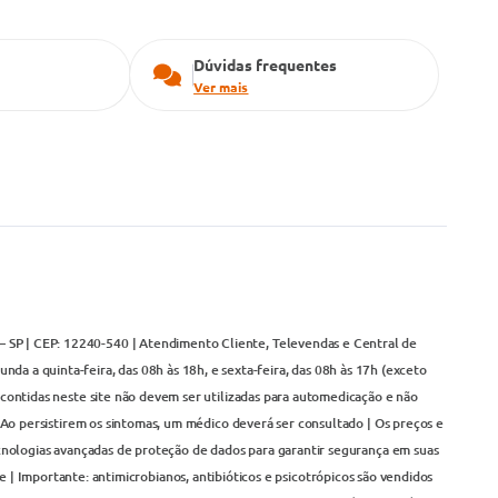
Dúvidas frequentes
Ver mais
– SP | CEP: 12240-540 | Atendimento Cliente, Televendas e Central de
da a quinta-feira, das 08h às 18h, e sexta-feira, das 08h às 17h (exceto
contidas neste site não devem ser utilizadas para automedicação e não
Ao persistirem os sintomas, um médico deverá ser consultado | Os preços e
cnologias avançadas de proteção de dados para garantir segurança em suas
 | Importante: antimicrobianos, antibióticos e psicotrópicos são vendidos