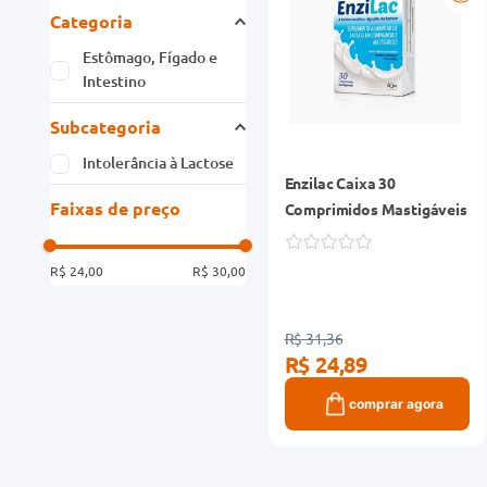
Categoria
Estômago, Fígado e
Intestino
Subcategoria
Intolerância à Lactose
Enzilac Caixa 30
Faixas de preço
Comprimidos Mastigáveis
R$ 24,00
R$ 30,00
R$ 31,36
R$ 24,89
comprar agora