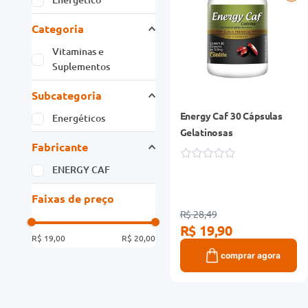
Categoria
Vitaminas e
Suplementos
Subcategoria
Energy Caf 30 Cápsulas
Energéticos
Gelatinosas
Fabricante
ENERGY CAF
Faixas de preço
R$ 28,49
R$ 19,90
R$ 19,00
R$ 20,00
comprar agora