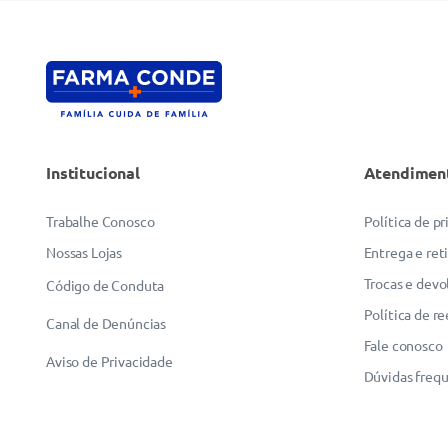
Institucional
Atendimen
Trabalhe Conosco
Política de p
Nossas Lojas
Entrega e ret
Trocas e devo
Código de Conduta
Política de r
Canal de Denúncias
Fale conosco
Aviso de Privacidade
Dúvidas freq