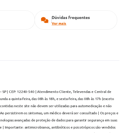
Dúvidas frequentes
Ver mais
– SP | CEP: 12240-540 | Atendimento Cliente, Televendas e Central de
da a quinta-feira, das 08h às 18h, e sexta-feira, das 08h às 17h (exceto
contidas neste site não devem ser utilizadas para automedicação e não
Ao persistirem os sintomas, um médico deverá ser consultado | Os preços e
cnologias avançadas de proteção de dados para garantir segurança em suas
 | Importante: antimicrobianos, antibióticos e psicotrópicos são vendidos