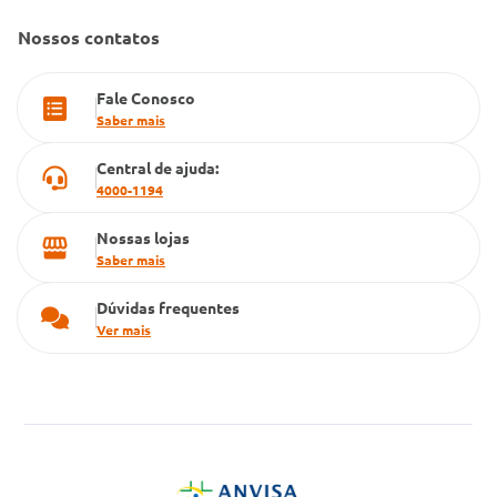
Farmacia popular
Nossos contatos
PBM
Fale Conosco
Cartão Grupo Conde
Saber mais
Televendas
Central de ajuda:
4000-1194
Nossas lojas
Saber mais
Dúvidas frequentes
Ver mais