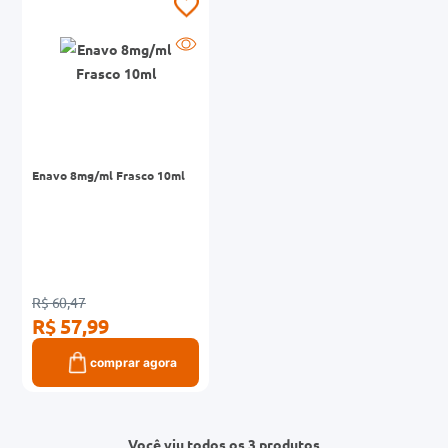
Enavo 8mg/ml Frasco 10ml
R$ 60,47
R$ 57,99
comprar agora
Você viu todos os 3