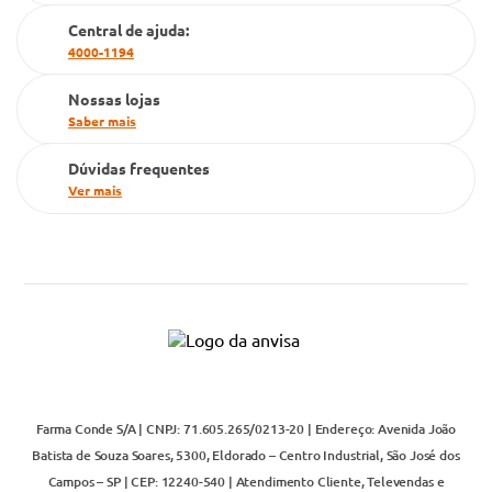
Cartão Grupo Conde
Central de ajuda:
4000-1194
Televendas
Nossas lojas
Saber mais
Dúvidas frequentes
Ver mais
Farma Conde S/A | CNPJ: 71.605.265/0213-20 | Endereço: Avenida João
Batista de Souza Soares, 5300, Eldorado – Centro Industrial, São José dos
Campos – SP | CEP: 12240-540 | Atendimento Cliente, Televendas e