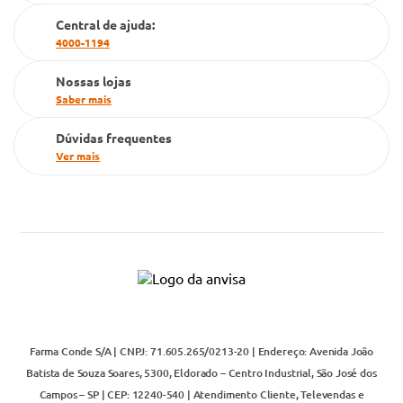
Cartão Grupo Conde
Central de ajuda:
4000-1194
Televendas
Nossas lojas
Saber mais
Dúvidas frequentes
Ver mais
Farma Conde S/A | CNPJ: 71.605.265/0213-20 | Endereço: Avenida João
Batista de Souza Soares, 5300, Eldorado – Centro Industrial, São José dos
Campos – SP | CEP: 12240-540 | Atendimento Cliente, Televendas e