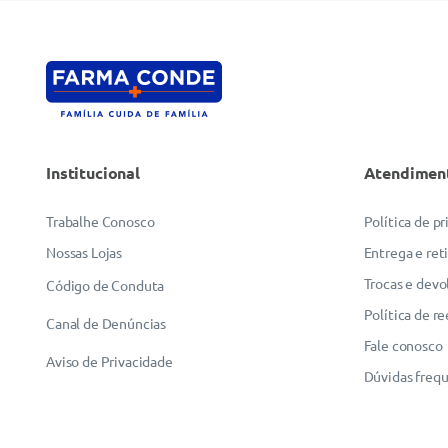
Institucional
Atendimen
Trabalhe Conosco
Política de p
Nossas Lojas
Entrega e ret
Trocas e devo
Código de Conduta
Política de r
Canal de Denúncias
Fale conosco
Aviso de Privacidade
Dúvidas freq