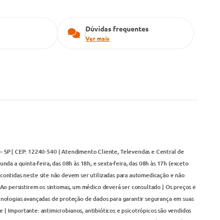
Dúvidas frequentes
Ver mais
– SP | CEP: 12240-540 | Atendimento Cliente, Televendas e Central de
da a quinta-feira, das 08h às 18h, e sexta-feira, das 08h às 17h (exceto
contidas neste site não devem ser utilizadas para automedicação e não
Ao persistirem os sintomas, um médico deverá ser consultado | Os preços e
cnologias avançadas de proteção de dados para garantir segurança em suas
 | Importante: antimicrobianos, antibióticos e psicotrópicos são vendidos