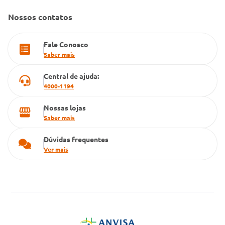
Farmacia popular
Nossos contatos
PBM
Fale Conosco
Cartão Grupo Conde
Saber mais
Televendas
Central de ajuda:
4000-1194
Nossas lojas
Saber mais
Dúvidas frequentes
Ver mais