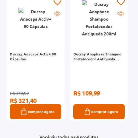
Ducray Anacaps Activ+ 90
Ducray Anaphase Shampoo
Cápsulas
Fortalecedor Antiqueda
200ml
R$ 109,99
R$ 349,99
R$ 321,40
comprar agora
comprar agora
Você viu todos os 4