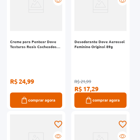
Creme para Pentear Dove
Desodorante Dove Aerossol
Texturas Reais Cacheados
Feminino Original 89g
Óleo de Babosa Frasco
355ml
R$ 24,99
R$ 21,99
R$ 17,29
comprar agora
comprar agora