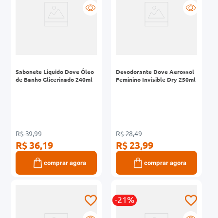
Sabonete Líquido Dove Óleo
Desodorante Dove Aerossol
de Banho Glicerinado 240ml
Feminino Invisible Dry 250ml
R$ 39,99
R$ 28,49
R$ 36,19
R$ 23,99
comprar agora
comprar agora
-21%