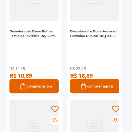
Desodorante Dove Rollon
Desodorante Dove Aerossol
Feminino Invisible Dry 50ml
Feminino Clinical Original
Clean 150ml
R$ 12,49
R$ 22,99
R$ 10,89
R$ 18,89
comprar agora
comprar agora