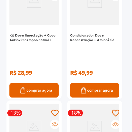
Kit Dove Umectação + Coco
Condicionador Dove
Antioxi Shampoo 350ml +
Reconstrução + Aminoácido
Condicionador 175ml
Frasco 600ml
R$ 28,99
R$ 49,99
comprar agora
comprar agora
-13%
-18%