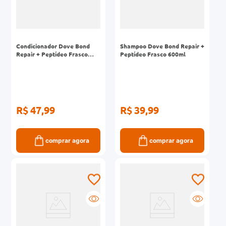
Condicionador Dove Bond
Shampoo Dove Bond Repair +
Repair + Peptídeo Frasco
Peptídeo Frasco 600ml
600ml
R$ 47,99
R$ 39,99
comprar agora
comprar agora