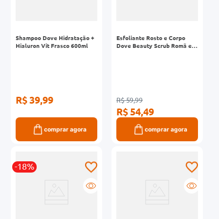
Shampoo Dove Hidratação +
Esfoliante Rosto e Corpo
Hialuron Vit Frasco 600ml
Dove Beauty Scrub Romã e
Manteiga de Karité 280g
R$ 39,99
R$ 59,99
R$ 54,49
comprar agora
comprar agora
-18%