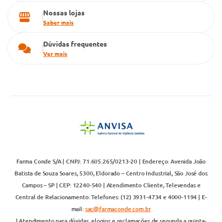
Nossas lojas
Saber mais
Dúvidas frequentes
Ver mais
Farma Conde S/A | CNPJ: 71.605.265/0213-20 | Endereço: Avenida João
Batista de Souza Soares, 5300, Eldorado – Centro Industrial, São José dos
Campos – SP | CEP: 12240-540 | Atendimento Cliente, Televendas e
Central de Relacionamento: Telefones: (12) 3931-4734 e 4000-1194 | E-
mail:
sac@farmaconde.com.br
| Atendimento para dúvidas, elogios e reclamações de segunda a quinta-