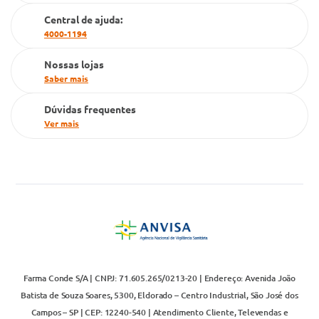
Cartão Grupo Conde
Central de ajuda:
4000-1194
Televendas
Nossas lojas
Saber mais
Dúvidas frequentes
Ver mais
Farma Conde S/A | CNPJ: 71.605.265/0213-20 | Endereço: Avenida João
Batista de Souza Soares, 5300, Eldorado – Centro Industrial, São José dos
Campos – SP | CEP: 12240-540 | Atendimento Cliente, Televendas e