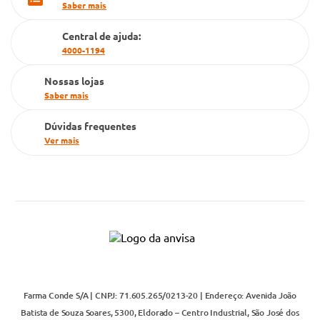
Saber mais
Cartão Grupo Conde
Central de ajuda:
Televendas
4000-1194
Nossas lojas
Saber mais
Dúvidas frequentes
Ver mais
Farma Conde S/A | CNPJ: 71.605.265/0213-20 | Endereço: Avenida João
Batista de Souza Soares, 5300, Eldorado – Centro Industrial, São José dos