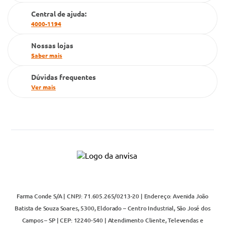
Cartão Grupo Conde
Central de ajuda:
4000-1194
Televendas
Nossas lojas
Saber mais
Dúvidas frequentes
Ver mais
Farma Conde S/A | CNPJ: 71.605.265/0213-20 | Endereço: Avenida João
Batista de Souza Soares, 5300, Eldorado – Centro Industrial, São José dos
Campos – SP | CEP: 12240-540 | Atendimento Cliente, Televendas e