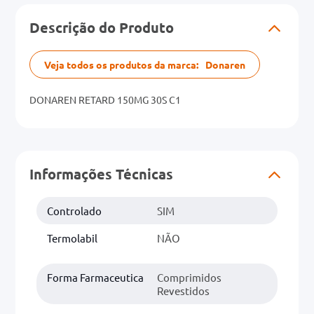
Descrição do Produto
0mg
r
Veja todos os produtos da marca:
Donaren
ez
DONAREN RETARD 150MG 30S C1
Informações Técnicas
Controlado
SIM
Termolabil
NÃO
Forma Farmaceutica
Comprimidos
Revestidos