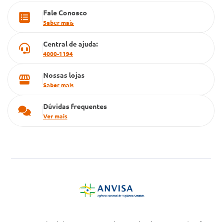
Fale Conosco
Cartão Grupo Conde
Saber mais
Televendas
Central de ajuda:
4000-1194
Nossas lojas
Saber mais
Dúvidas frequentes
Ver mais