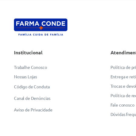
Institucional
Atendimen
Trabalhe Conosco
Política de p
Nossas Lojas
Entrega e ret
Trocas e devo
Código de Conduta
Política de r
Canal de Denúncias
Fale conosco
Aviso de Privacidade
Dúvidas freq