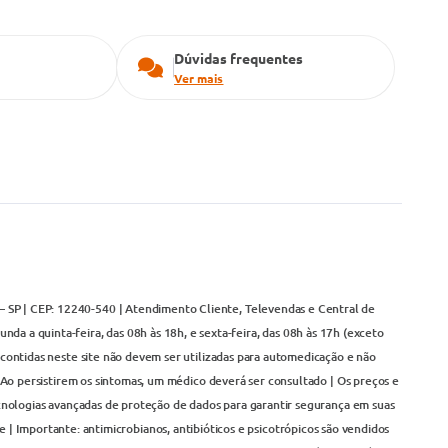
Dúvidas frequentes
Ver mais
– SP | CEP: 12240-540 | Atendimento Cliente, Televendas e Central de
da a quinta-feira, das 08h às 18h, e sexta-feira, das 08h às 17h (exceto
contidas neste site não devem ser utilizadas para automedicação e não
Ao persistirem os sintomas, um médico deverá ser consultado | Os preços e
cnologias avançadas de proteção de dados para garantir segurança em suas
 | Importante: antimicrobianos, antibióticos e psicotrópicos são vendidos