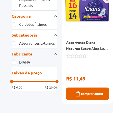
Pessoais
Categoria
Cuidados Íntimos
Subcategoria
Absorvente Diana
Absorventes Externos
Noturno Suave Abas Leve
Fabricante
16 Pague 14 Unidades
DIANA
Faixas de preço
R$ 11,49
R$ 6,00
R$ 20,00
comprar agora