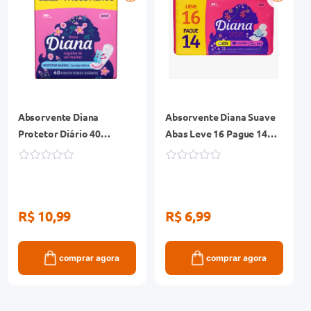
Absorvente Diana
Absorvente Diana Suave
Protetor Diário 40
Abas Leve 16 Pague 14
Unidades
Unidades
R$ 10,99
R$ 6,99
comprar agora
comprar agora