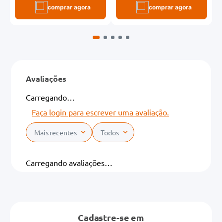
comprar agora
comprar agora
Avaliações
Carregando…
Faça login para escrever uma avaliação.
Mais recentes
Todos
Carregando avaliações…
Cadastre-se em