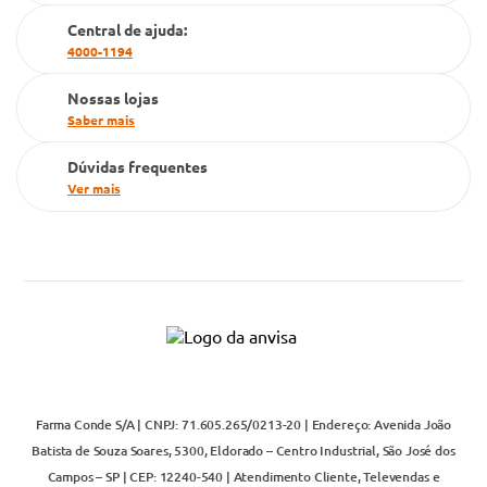
Cartão Grupo Conde
Central de ajuda:
4000-1194
Televendas
Nossas lojas
Saber mais
Dúvidas frequentes
Ver mais
Farma Conde S/A | CNPJ: 71.605.265/0213-20 | Endereço: Avenida João
Batista de Souza Soares, 5300, Eldorado – Centro Industrial, São José dos
Campos – SP | CEP: 12240-540 | Atendimento Cliente, Televendas e