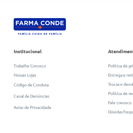
Institucional
Atendimen
Trabalhe Conosco
Política de p
Nossas Lojas
Entrega e ret
Trocas e devo
Código de Conduta
Política de r
Canal de Denúncias
Fale conosco
Aviso de Privacidade
Dúvidas freq