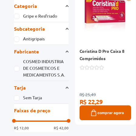
Categoria
Gripe e Resfriado
Subcategoria
Antigripais
Fabricante
Coristina D Pro Caixa 8
Comprimidos
COSMED INDUSTRIA
DE COSMETICOS E
MEDICAMENTOS S.A.
Tarja
R$ 25,49
Sem Tarja
R$ 22,29
Faixas de preço
comprar agora
R$ 12,00
R$ 42,00