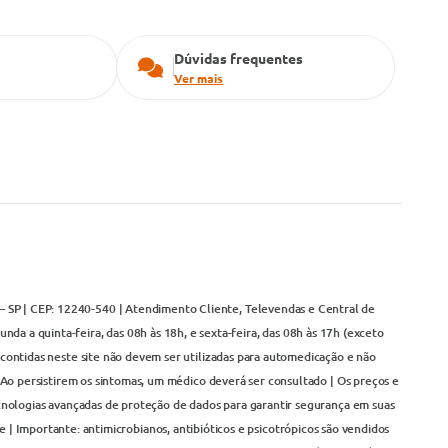
Dúvidas frequentes
Ver mais
– SP | CEP: 12240-540 | Atendimento Cliente, Televendas e Central de
da a quinta-feira, das 08h às 18h, e sexta-feira, das 08h às 17h (exceto
contidas neste site não devem ser utilizadas para automedicação e não
Ao persistirem os sintomas, um médico deverá ser consultado | Os preços e
cnologias avançadas de proteção de dados para garantir segurança em suas
 | Importante: antimicrobianos, antibióticos e psicotrópicos são vendidos