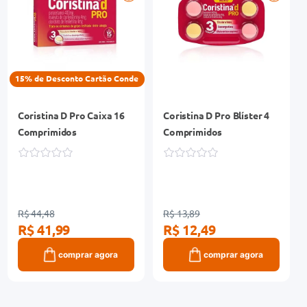
15% de Desconto Cartão Conde
Coristina D Pro Caixa 16
Coristina D Pro Blíster 4
Comprimidos
Comprimidos
R$ 44,48
R$ 13,89
R$ 41,99
R$ 12,49
comprar agora
comprar agora