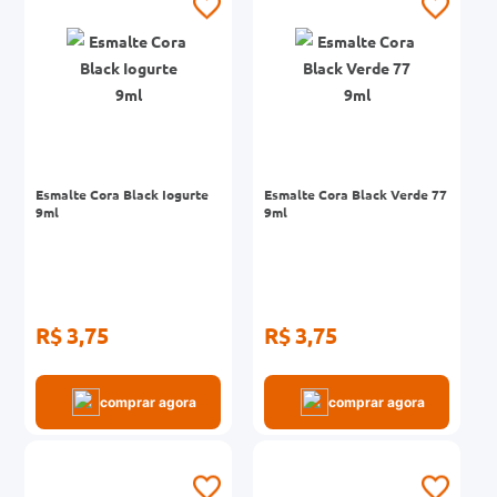
Esmalte Cora Black Iogurte
Esmalte Cora Black Verde 77
9ml
9ml
R$ 3,75
R$ 3,75
comprar agora
comprar agora