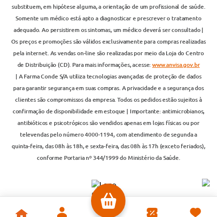
substituem, em hipótese alguma, a orientação de um profissional de saúde.
Somente um médico está apto a diagnosticar e prescrever o tratamento
adequado. Ao persistirem os sintomas, um médico deverá ser consultado |
Os preços e promoções são válidos exclusivamente para compras realizadas
pela internet. As vendas on-line são realizadas por meio da Loja do Centro
de Distribuição (CD). Para mais informações, acesse:
www.anvisa.gov.br
| A Farma Conde S/A utiliza tecnologias avançadas de proteção de dados
para garantir segurança em suas compras. A privacidade e a segurança dos
clientes são compromissos da empresa. Todos os pedidos estão sujeitos à
confirmação de disponibilidade em estoque | Importante: antimicrobianos,
antibióticos e psicotrópicos são vendidos apenas em lojas físicas ou por
televendas pelo número 4000-1194, com atendimento de segunda a
quinta-feira, das 08h às 18h, e sexta-feira, das 08h às 17h (exceto feriados),
conforme Portaria nº 344/1999 do Ministério da Saúde.