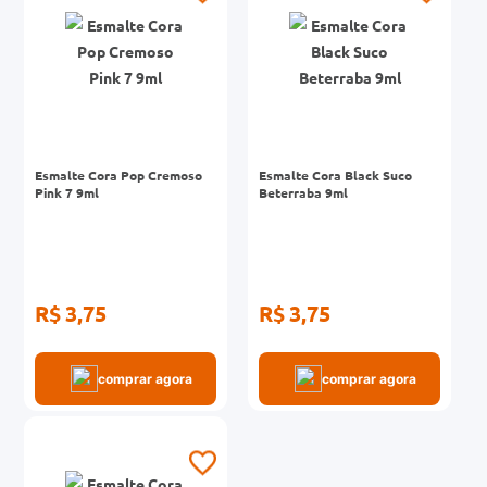
Esmalte Cora Pop Cremoso
Esmalte Cora Black Suco
Pink 7 9ml
Beterraba 9ml
R$ 3,75
R$ 3,75
comprar agora
comprar agora