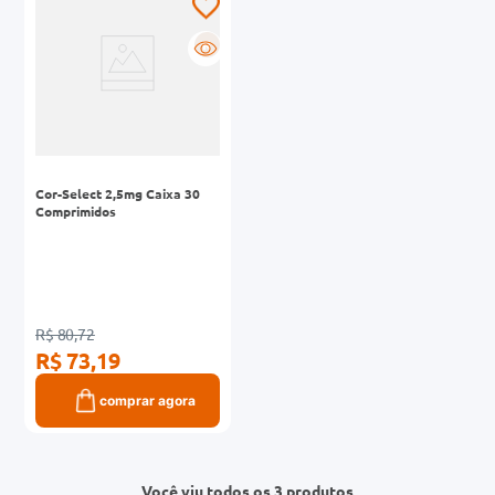
R
Cor-Select 2,5mg Caixa 30
Comprimidos
R$ 80,72
R$ 73,19
comprar agora
Você viu todos os 3