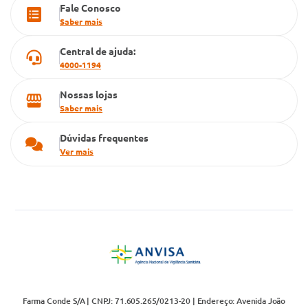
Fale Conosco
Cartão Grupo Conde
Saber mais
Televendas
Central de ajuda:
4000-1194
Nossas lojas
Saber mais
Dúvidas frequentes
Ver mais
Farma Conde S/A | CNPJ: 71.605.265/0213-20 | Endereço: Avenida João