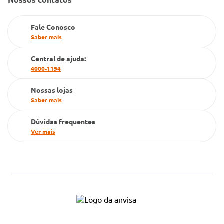
Farmacia popular
Fale Conosco
PBM
Saber mais
Cartão Grupo Conde
Central de ajuda:
Televendas
4000-1194
Nossas lojas
Saber mais
Dúvidas frequentes
Ver mais