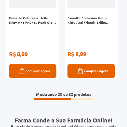
Esmalte Colorama Hello
Esmalte Colorama Hello
Kitty And Friends Punk Gloss
Kitty And Friends Brilho
Efeitos 8ml
Doce Efeitos 8ml
R$ 8,99
R$ 8,99
comprar agora
comprar agora
Mostrando
20 de 32
Farma Conde a Sua Farmácia Online!
Bem-vindo à nossa farmácia online! Oferecemos uma ampla