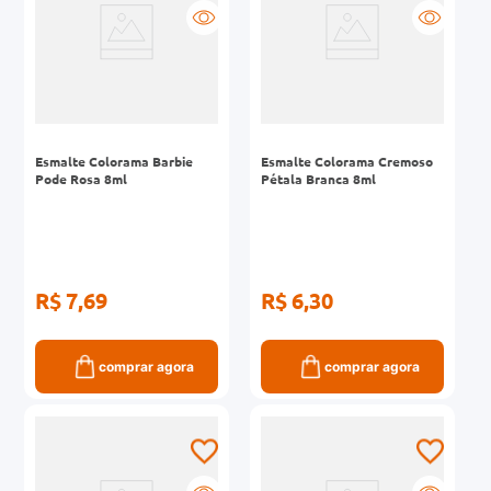
Esmalte Colorama Barbie
Esmalte Colorama Cremoso
Pode Rosa 8ml
Pétala Branca 8ml
R$ 7,69
R$ 6,30
comprar agora
comprar agora