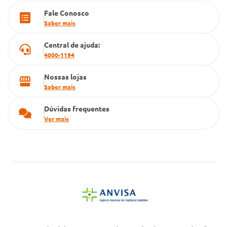
Fale Conosco
Cartão Grupo Conde
Saber mais
Televendas
Central de ajuda:
4000-1194
Nossas lojas
Saber mais
Dúvidas frequentes
Ver mais