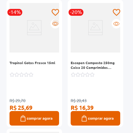
-14%
-20%
R
Tropinal Gotas Frasco 15ml
Escopen Composto 250mg
Caixa 20 Comprimidos
Revestidos
R$ 29,70
R$ 20,43
R$ 25,69
R$ 16,39
comprar agora
comprar agora