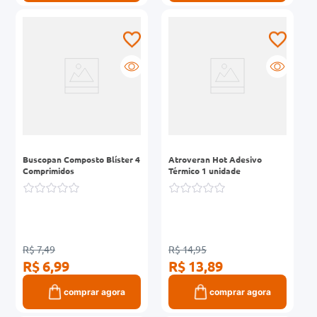
Buscopan Composto Blíster 4
Atroveran Hot Adesivo
Comprimidos
Térmico 1 unidade
R$ 7,49
R$ 14,95
R$ 6,99
R$ 13,89
comprar agora
comprar agora