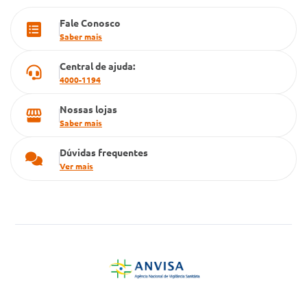
PBM
Fale Conosco
Cartão Grupo Conde
Saber mais
Televendas
Central de ajuda:
4000-1194
Nossas lojas
Saber mais
Dúvidas frequentes
Ver mais