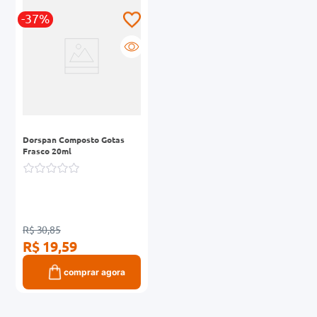
-37%
Dorspan Composto Gotas
Frasco 20ml
R$ 30,85
R$ 19,59
comprar agora