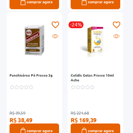
comprar agora
comprar agora
-24%
Funchicórea Pó Frasco 3g
Colidis Gotas Frasco 10ml
Ache
R$ 39,59
R$ 221,68
R$ 38,49
R$ 169,39
comprar agora
comprar agora