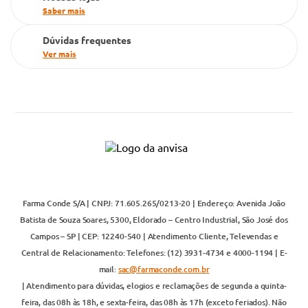
Saber mais
Dúvidas frequentes
Ver mais
Farma Conde S/A | CNPJ: 71.605.265/0213-20 | Endereço: Avenida João
Batista de Souza Soares, 5300, Eldorado – Centro Industrial, São José dos
Campos – SP | CEP: 12240-540 | Atendimento Cliente, Televendas e
Central de Relacionamento: Telefones: (12) 3931-4734 e 4000-1194 | E-
mail:
sac@farmaconde.com.br
| Atendimento para dúvidas, elogios e reclamações de segunda a quinta-
feira, das 08h às 18h, e sexta-feira, das 08h às 17h (exceto feriados). Não