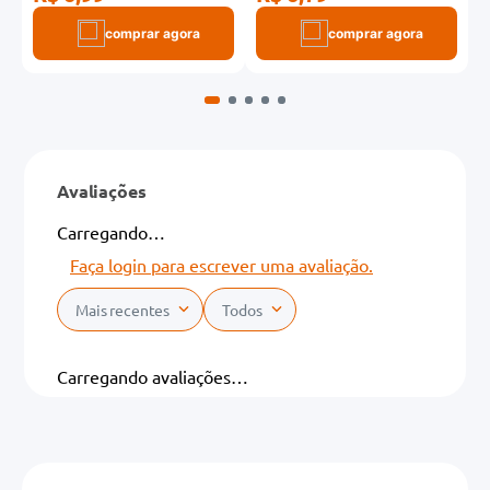
comprar agora
comprar agora
Avaliações
Carregando…
Faça login para escrever uma avaliação.
Mais recentes
Todos
Carregando avaliações…