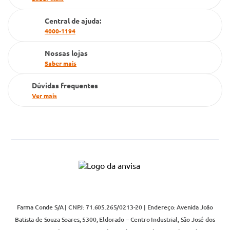
Cartão Grupo Conde
Central de ajuda:
Televendas
4000-1194
Nossas lojas
Saber mais
Dúvidas frequentes
Ver mais
Farma Conde S/A | CNPJ: 71.605.265/0213-20 | Endereço: Avenida João
Batista de Souza Soares, 5300, Eldorado – Centro Industrial, São José dos