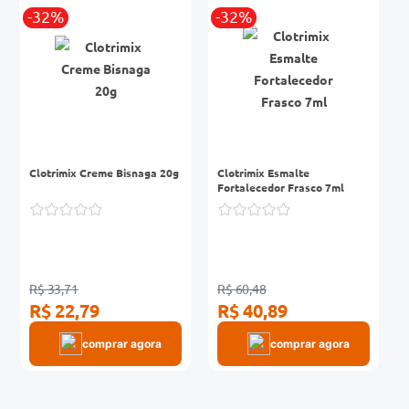
-32%
-32%
0mg
r
ez
Clotrimix Creme Bisnaga 20g
Clotrimix Esmalte
Fortalecedor Frasco 7ml
R$ 33,71
R$ 60,48
R$ 22,79
R$ 40,89
comprar agora
comprar agora