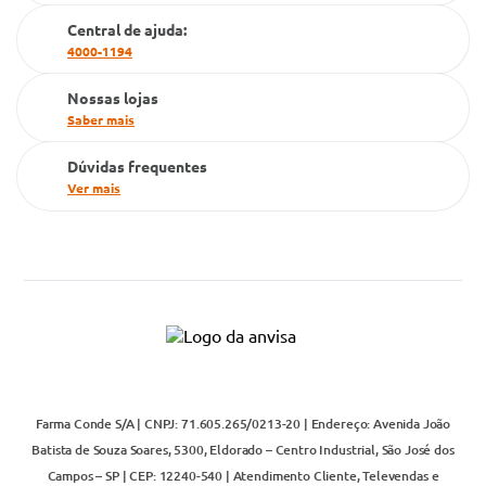
Cartão Grupo Conde
Central de ajuda:
4000-1194
Televendas
Nossas lojas
Saber mais
Dúvidas frequentes
Ver mais
Farma Conde S/A | CNPJ: 71.605.265/0213-20 | Endereço: Avenida João
Batista de Souza Soares, 5300, Eldorado – Centro Industrial, São José dos
Campos – SP | CEP: 12240-540 | Atendimento Cliente, Televendas e