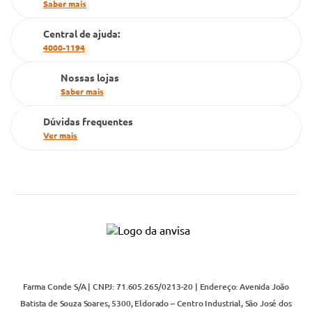
Saber mais
Cartão Grupo Conde
Central de ajuda:
Televendas
4000-1194
Nossas lojas
Saber mais
Dúvidas frequentes
Ver mais
Farma Conde S/A | CNPJ: 71.605.265/0213-20 | Endereço: Avenida João
Batista de Souza Soares, 5300, Eldorado – Centro Industrial, São José dos