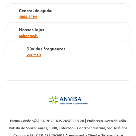
Cartão Grupo Conde
Central de ajuda:
Televendas
4000-1194
Nossas lojas
Saber mais
Dúvidas frequentes
Ver mais
Farma Conde S/A | CNPJ: 71.605.265/0213-20 | Endereço: Avenida João
Batista de Souza Soares, 5300, Eldorado – Centro Industrial, São José dos
Campos – SP | CEP: 12240-540 | Atendimento Cliente, Televendas e