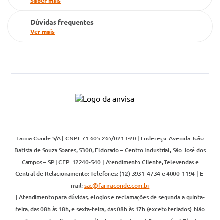
Saber mais
Dúvidas frequentes
Ver mais
Farma Conde S/A | CNPJ: 71.605.265/0213-20 | Endereço: Avenida João
Batista de Souza Soares, 5300, Eldorado – Centro Industrial, São José dos
Campos – SP | CEP: 12240-540 | Atendimento Cliente, Televendas e
Central de Relacionamento: Telefones: (12) 3931-4734 e 4000-1194 | E-
mail:
sac@farmaconde.com.br
| Atendimento para dúvidas, elogios e reclamações de segunda a quinta-
feira, das 08h às 18h, e sexta-feira, das 08h às 17h (exceto feriados). Não