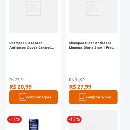
Shampoo Clear Men
Shampoo Clear Anticaspa
Anticaspa Queda Control
Limpeza Diária 2 em 1 Frasco
Frasco 200ml
400ml
R$ 23,51
R$ 31,99
R$ 20,99
R$ 27,99
comprar agora
comprar agora
-11%
-13%