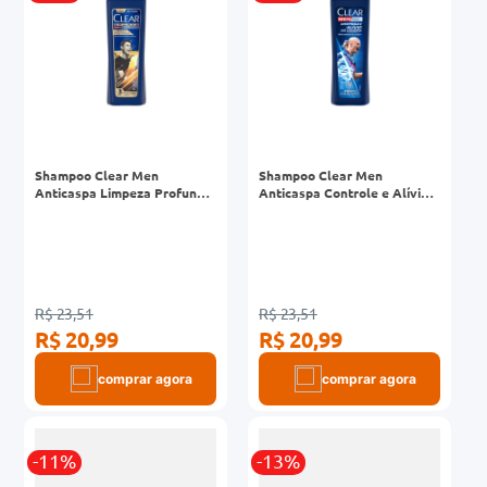
Shampoo Clear Men
Shampoo Clear Men
Anticaspa Limpeza Profunda
Anticaspa Controle e Alívio
Frasco 200ml
da Coceira Frasco 200ml
R$ 23,51
R$ 23,51
R$ 20,99
R$ 20,99
comprar agora
comprar agora
-11%
-13%