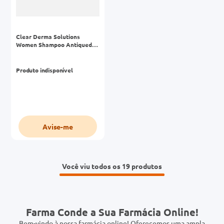
Clear Derma Solutions
Women Shampoo Antiqueda
Passo1 Frasco 300ml
Produto indisponível
Avise-me
Você viu todos os 19
Farma Conde a Sua Farmácia Online!
Bem-vindo à nossa farmácia online! Oferecemos uma ampla