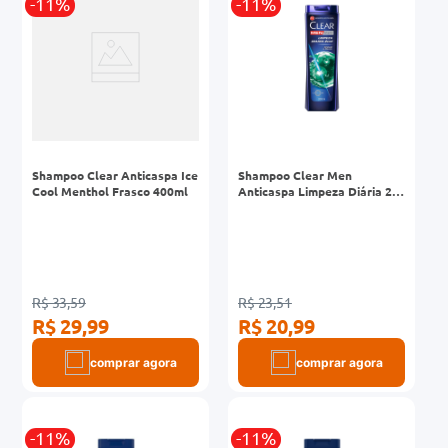
-11%
-11%
Shampoo Clear Anticaspa Ice
Shampoo Clear Men
Cool Menthol Frasco 400ml
Anticaspa Limpeza Diária 2
em 1 Frasco 200ml
R$ 33,59
R$ 23,51
R$ 29,99
R$ 20,99
comprar agora
comprar agora
-11%
-11%