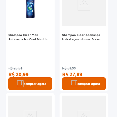
Shampoo Clear Men
Shampoo Clear Anticaspa
Anticaspa Ice Cool Menthol
Hidratação Intensa Frasco
Frasco 200ml
400ml
R$ 23,51
R$ 31,99
R$ 20,99
R$ 27,89
comprar agora
comprar agora