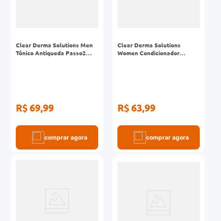
Clear Derma Solutions Men
Clear Derma Solutions
Tônico Antiqueda Passo2
Women Condicionador
Frasco 100ml
Antiqueda Passo2 Frasco
300ml
R$ 69,99
R$ 63,99
comprar agora
comprar agora