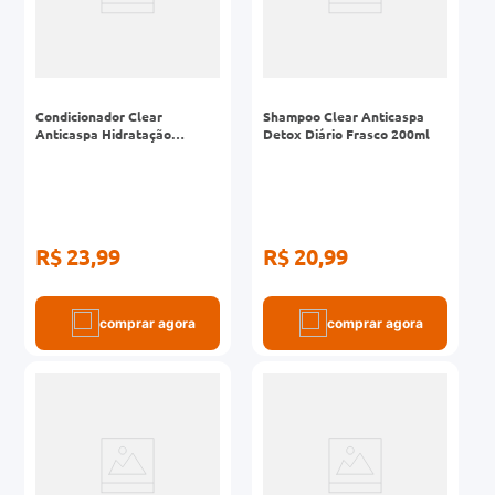
Condicionador Clear
Shampoo Clear Anticaspa
Anticaspa Hidratação
Detox Diário Frasco 200ml
Intensa Frasco 200ml
R$ 23,99
R$ 20,99
comprar agora
comprar agora