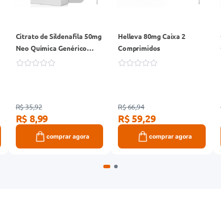
Citrato de Sildenafila 50mg
Helleva 80mg Caixa 2
Neo Química Genérico
Comprimidos
Caixa 4 Comprimidos
Revestidos
R$ 35,92
R$ 66,94
R$ 8,99
R$ 59,29
comprar agora
comprar agora