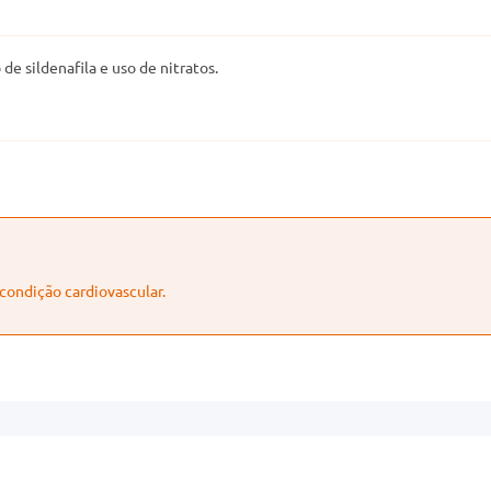
de sildenafila e uso de nitratos.
condição cardiovascular.