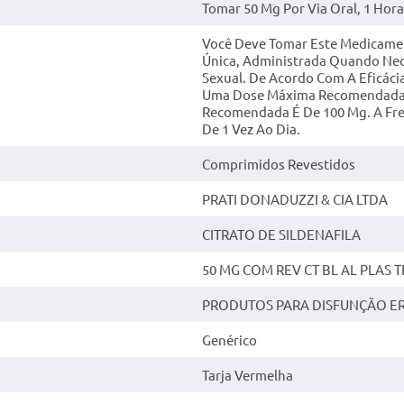
Tomar 50 Mg Por Via Oral, 1 Hora
Você Deve Tomar Este Medicament
Única, Administrada Quando Nec
Sexual. De Acordo Com A Eficáci
Uma Dose Máxima Recomendada 
Recomendada É De 100 Mg. A F
De 1 Vez Ao Dia.
Comprimidos Revestidos
PRATI DONADUZZI & CIA LTDA
CITRATO DE SILDENAFILA
50 MG COM REV CT BL AL PLAS T
PRODUTOS PARA DISFUNÇÃO ERÉ
Genérico
Tarja Vermelha