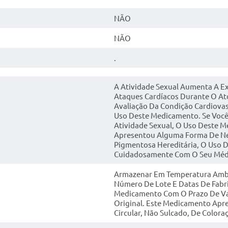
NÃO
NÃO
.
A Atividade Sexual Aumenta A E
Ataques Cardíacos Durante O Ato
Avaliação Da Condição Cardiova
Uso Deste Medicamento. Se Voc
Atividade Sexual, O Uso Deste 
Apresentou Alguma Forma De Neu
Pigmentosa Hereditária, O Uso 
Cuidadosamente Com O Seu Méd
Armazenar Em Temperatura Ambien
Número De Lote E Datas De Fabr
Medicamento Com O Prazo De Va
Original. Este Medicamento Apr
Circular, Não Sulcado, De Colora