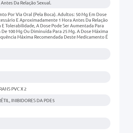
 Antes Da Relação Sexual.
o Por Via Oral (pela Boca). Adultos: 50 Mg Em Dose
essário E Aproximadamente 1 Hora Antes Da Relação
a E Tolerabilidade, A Dose Pode Ser Aumentada Para
De 100 Mg Ou Diminuída Para 25 Mg. A Dose Máxima
requência Máxima Recomendada Deste Medicamento É
RANS PVC X 2
TIL, INIBIDORES DA PDE5