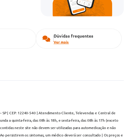
Dúvidas frequentes
Ver mais
– SP | CEP: 12240-540 | Atendimento Cliente, Televendas e Central de
da a quinta-feira, das 08h às 18h, e sexta-feira, das 08h às 17h (exceto
contidas neste site não devem ser utilizadas para automedicação e não
Ao persistirem os sintomas, um médico deverá ser consultado | Os preços e