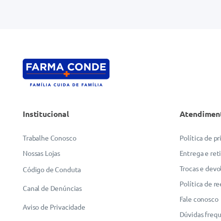
Institucional
Atendimen
Trabalhe Conosco
Política de p
Nossas Lojas
Entrega e ret
Trocas e devo
Código de Conduta
Política de r
Canal de Denúncias
Fale conosco
Aviso de Privacidade
Dúvidas freq