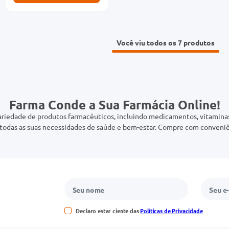
Você viu todos os 7
Farma Conde a Sua Farmácia Online!
riedade de produtos farmacêuticos, incluindo medicamentos, vitaminas,
odas as suas necessidades de saúde e bem-estar. Compre com conveniê
Declaro estar ciente das
Políticas de Privacidade