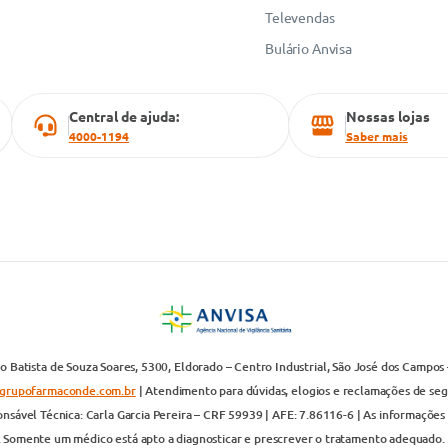
Televendas
Bulário Anvisa
Central de ajuda:
Nossas lojas
4000-1194
Saber mais
 Batista de Souza Soares, 5300, Eldorado – Centro Industrial, São José dos Campos 
grupofarmaconde.com.br
| Atendimento para dúvidas, elogios e reclamações de segun
nsável Técnica: Carla Garcia Pereira – CRF 59939 | AFE: 7.86116-6 | As informações 
. Somente um médico está apto a diagnosticar e prescrever o tratamento adequado. 