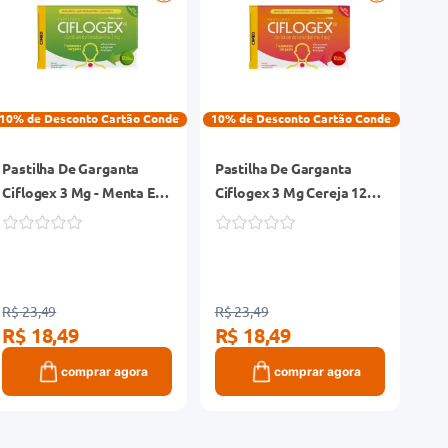
10% de Desconto Cartão Conde
10% de Desconto Cartão Conde
Pastilha De Garganta
Pastilha De Garganta
Ciflogex 3 Mg - Menta E
Ciflogex 3 Mg Cereja 12
Limao 12 Pastilhas
Pastilhas
R$ 23,49
R$ 23,49
R$ 18,49
R$ 18,49
comprar agora
comprar agora