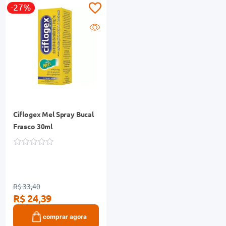
-27%
Ciflogex Mel Spray Bucal
Frasco 30ml
R$ 33,40
R$ 24,39
comprar agora