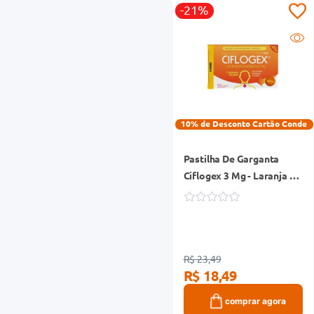
-21%
10% de Desconto Cartão Conde
Pastilha De Garganta
Ciflogex 3 Mg - Laranja 12
Pastilhas
R$ 23,49
R$ 18,49
comprar agora