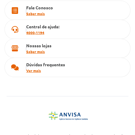
Fale Conosco
Cartão Grupo Conde
Saber mais
Televendas
Central de ajuda:
4000-1194
Nossas lojas
Saber mais
Dúvidas frequentes
Ver mais