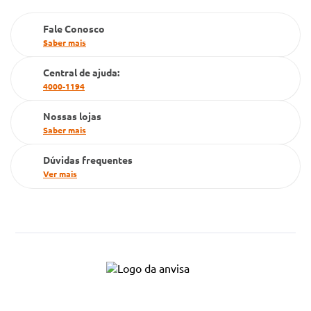
Farmacia popular
Fale Conosco
PBM
Saber mais
Cartão Grupo Conde
Central de ajuda:
4000-1194
Televendas
Nossas lojas
Saber mais
Dúvidas frequentes
Ver mais