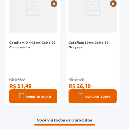
R
R
Cataflam D 44,3mg Caixa 20
Cataflam 50mg Caixa 10
Comprimidos
Drágeas
R$ 57,88
R$ 29,35
R$ 51,49
R$ 26,19
comprar agora
comprar agora
Você viu todos os 8