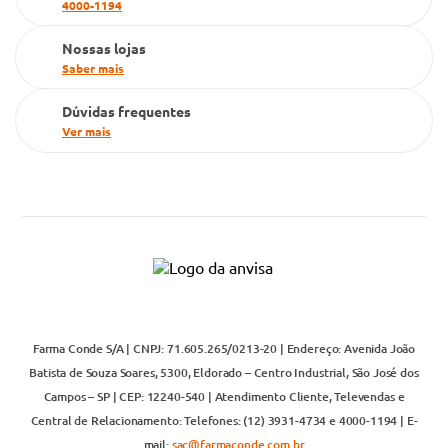
4000-1194
Televendas
Nossas lojas
Saber mais
Dúvidas frequentes
Ver mais
Farma Conde S/A | CNPJ: 71.605.265/0213-20 | Endereço: Avenida João
Batista de Souza Soares, 5300, Eldorado – Centro Industrial, São José dos
Campos – SP | CEP: 12240-540 | Atendimento Cliente, Televendas e
Central de Relacionamento: Telefones: (12) 3931-4734 e 4000-1194 | E-
mail:
sac@farmaconde.com.br