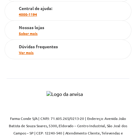
Cartão Grupo Conde
Central de ajuda:
4000-1194
Televendas
Nossas lojas
Saber mais
Dúvidas frequentes
Ver mais
Farma Conde S/A | CNPJ: 71.605.265/0213-20 | Endereço: Avenida João
Batista de Souza Soares, 5300, Eldorado – Centro Industrial, São José dos
Campos – SP | CEP: 12240-540 | Atendimento Cliente, Televendas e