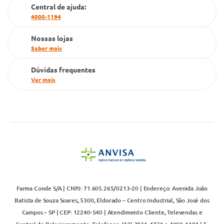
Cartão Grupo Conde
Central de ajuda:
4000-1194
Televendas
Nossas lojas
Saber mais
Dúvidas frequentes
Ver mais
Farma Conde S/A | CNPJ: 71.605.265/0213-20 | Endereço: Avenida João
Batista de Souza Soares, 5300, Eldorado – Centro Industrial, São José dos
Campos – SP | CEP: 12240-540 | Atendimento Cliente, Televendas e