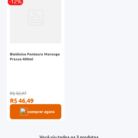
-12%
Biotônico Fontoura Morango
Frasco 400ml
R$ 52,97
R$ 46,49
comprar agora
Você viu todos os 3