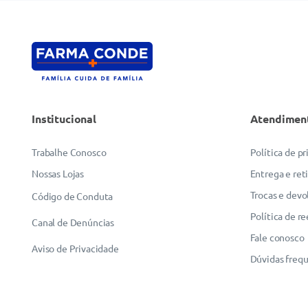
Institucional
Atendimen
Trabalhe Conosco
Política de p
Nossas Lojas
Entrega e ret
Trocas e devo
Código de Conduta
Política de r
Canal de Denúncias
Fale conosco
Aviso de Privacidade
Dúvidas freq