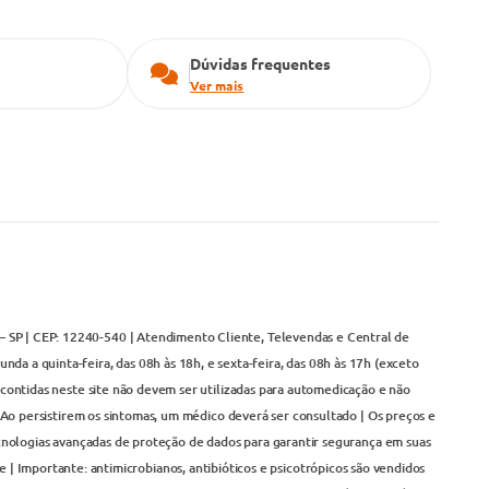
Dúvidas frequentes
Ver mais
– SP | CEP: 12240-540 | Atendimento Cliente, Televendas e Central de
da a quinta-feira, das 08h às 18h, e sexta-feira, das 08h às 17h (exceto
contidas neste site não devem ser utilizadas para automedicação e não
Ao persistirem os sintomas, um médico deverá ser consultado | Os preços e
cnologias avançadas de proteção de dados para garantir segurança em suas
 | Importante: antimicrobianos, antibióticos e psicotrópicos são vendidos