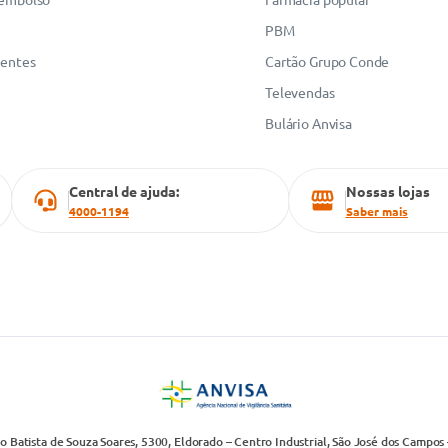
PBM
uentes
Cartão Grupo Conde
Televendas
Bulário Anvisa
Central de ajuda:
Nossas lojas
4000-1194
Saber mais
 Batista de Souza Soares, 5300, Eldorado – Centro Industrial, São José dos Campos 