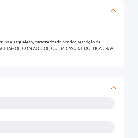
os e esqueleto, caracterizado por dor, restrição de
ARACETAMOL, COM ÁLCOOL, OU EM CASO DE DOENÇA GRAVE