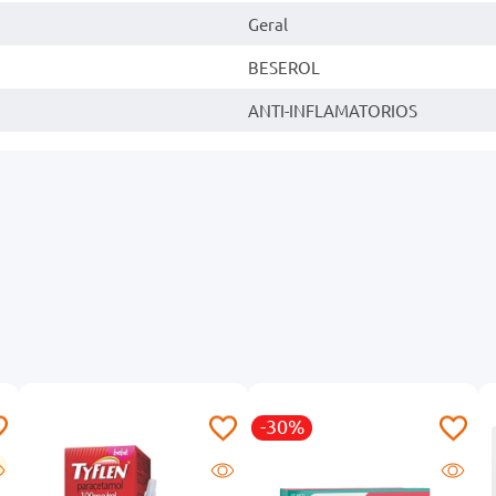
Geral
BESEROL
ANTI-INFLAMATORIOS
-30%