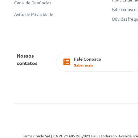
Canal de Denúncias
Fale conosco
Aviso de Privacidade
Dúvidas freq
Nossos
Fale Conosco
contatos
Saber mais
Farma Conde S/A | CNPJ: 71.605.265/0213-20 | Endereço: Avenida João