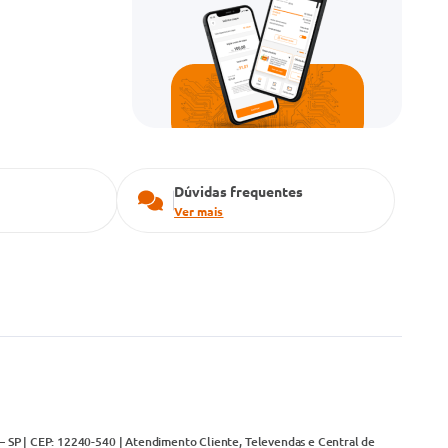
Dúvidas frequentes
Ver mais
– SP | CEP: 12240-540 | Atendimento Cliente, Televendas e Central de