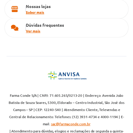
Nossas lojas
Saber mais
Dúvidas frequentes
Ver mais
Farma Conde S/A | CNPJ: 71.605.265/0213-20 | Endereço: Avenida João
Batista de Souza Soares, 5300, Eldorado – Centro Industrial, São José dos
Campos – SP | CEP: 12240-540 | Atendimento Cliente, Televendas e
Central de Relacionamento: Telefones: (12) 3931-4734 e 4000-1194 | E-
mail:
sac@farmaconde.com.br
| Atendimento para dúvidas, elogios e reclamações de segunda a quinta-