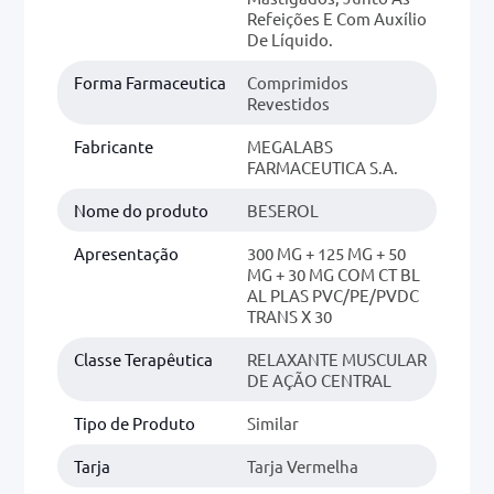
Refeições E Com Auxílio
De Líquido.
Forma Farmaceutica
Comprimidos
Revestidos
Fabricante
MEGALABS
FARMACEUTICA S.A.
Nome do produto
BESEROL
Apresentação
300 MG + 125 MG + 50
MG + 30 MG COM CT BL
AL PLAS PVC/PE/PVDC
TRANS X 30
Classe Terapêutica
RELAXANTE MUSCULAR
DE AÇÃO CENTRAL
Tipo de Produto
Similar
Tarja
Tarja Vermelha