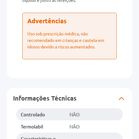
Advertências
Uso sob prescrição médica, não
recomendado em crianças e cautela em
idosos devido a riscos aumentados.
Informações Técnicas
Controlado
NÃO
Termolabil
NÃO
Caracteristicas e
.