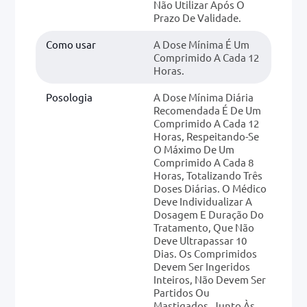
Não Utilizar Após O
Prazo De Validade.
Como usar
A Dose Mínima É Um
Comprimido A Cada 12
Horas.
Posologia
A Dose Mínima Diária
Recomendada É De Um
Comprimido A Cada 12
Horas, Respeitando-Se
O Máximo De Um
Comprimido A Cada 8
Horas, Totalizando Três
Doses Diárias. O Médico
Deve Individualizar A
Dosagem E Duração Do
Tratamento, Que Não
Deve Ultrapassar 10
Dias. Os Comprimidos
Devem Ser Ingeridos
Inteiros, Não Devem Ser
Partidos Ou
Mastigados, Junto Às