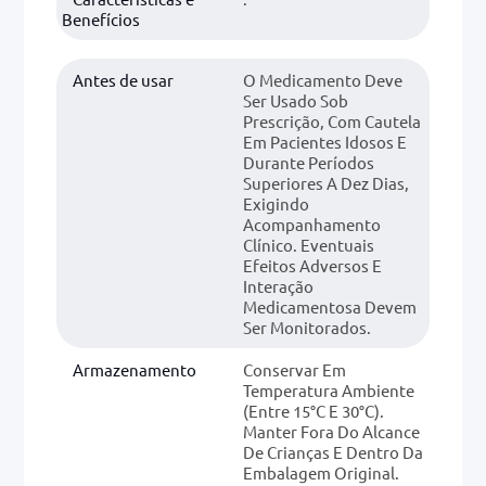
Benefícios
Antes de usar
O Medicamento Deve
Ser Usado Sob
Prescrição, Com Cautela
Em Pacientes Idosos E
Durante Períodos
Superiores A Dez Dias,
Exigindo
Acompanhamento
Clínico. Eventuais
Efeitos Adversos E
Interação
Medicamentosa Devem
Ser Monitorados.
Armazenamento
Conservar Em
Temperatura Ambiente
(entre 15°C E 30°C).
Manter Fora Do Alcance
De Crianças E Dentro Da
Embalagem Original.