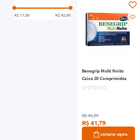
R$ 11,00
R$ 42,00
Benegrip Multi Noite
Caixa 20 Comprimidos
R$ 45,99
R$ 41,79
comprar agora