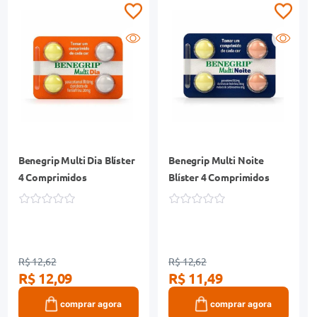
Benegrip Multi Dia Blíster
Benegrip Multi Noite
4 Comprimidos
Blíster 4 Comprimidos
R$ 12,62
R$ 12,62
R$ 12,09
R$ 11,49
comprar agora
comprar agora