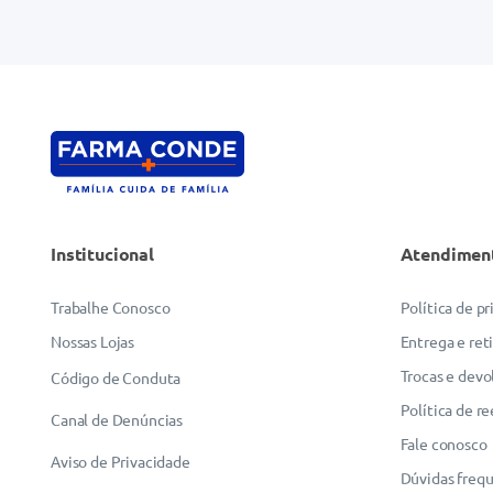
Institucional
Atendimen
Trabalhe Conosco
Política de p
Nossas Lojas
Entrega e ret
Trocas e devo
Código de Conduta
Política de r
Canal de Denúncias
Fale conosco
Aviso de Privacidade
Dúvidas freq