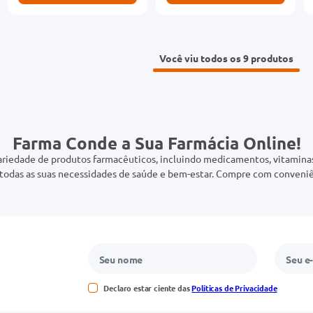
Você viu todos os 9
Farma Conde a Sua Farmácia Online!
riedade de produtos farmacêuticos, incluindo medicamentos, vitaminas,
odas as suas necessidades de saúde e bem-estar. Compre com conveniê
Declaro estar ciente das
Políticas de Privacidade