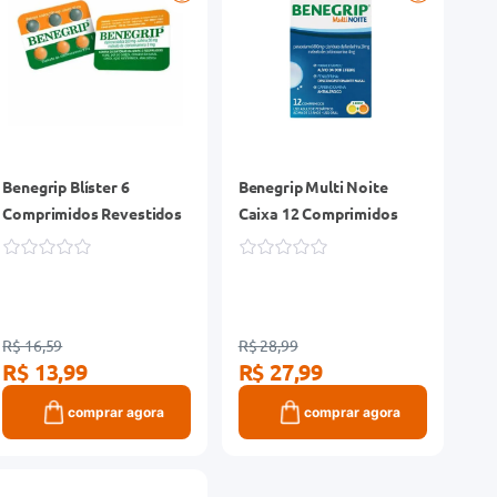
Benegrip Blíster 6
Benegrip Multi Noite
Comprimidos Revestidos
Caixa 12 Comprimidos
R$ 16,59
R$ 28,99
R$ 13,99
R$ 27,99
comprar agora
comprar agora