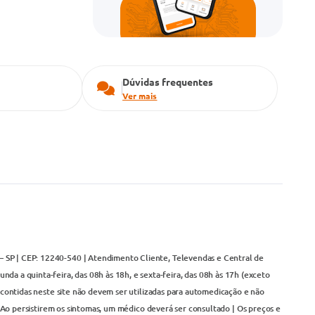
Dúvidas frequentes
Ver mais
– SP | CEP: 12240-540 | Atendimento Cliente, Televendas e Central de
da a quinta-feira, das 08h às 18h, e sexta-feira, das 08h às 17h (exceto
contidas neste site não devem ser utilizadas para automedicação e não
Ao persistirem os sintomas, um médico deverá ser consultado | Os preços e