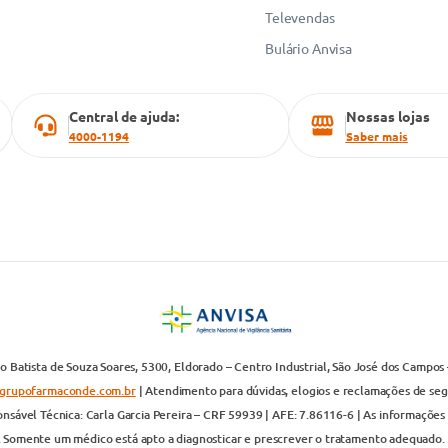
Televendas
Bulário Anvisa
Central de ajuda:
Nossas lojas
4000-1194
Saber mais
 Batista de Souza Soares, 5300, Eldorado – Centro Industrial, São José dos Campos 
grupofarmaconde.com.br
| Atendimento para dúvidas, elogios e reclamações de segun
nsável Técnica: Carla Garcia Pereira – CRF 59939 | AFE: 7.86116-6 | As informações 
. Somente um médico está apto a diagnosticar e prescrever o tratamento adequado. 