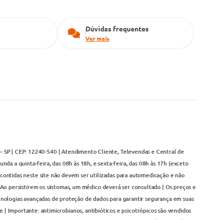
Dúvidas frequentes
Ver mais
– SP | CEP: 12240-540 | Atendimento Cliente, Televendas e Central de
da a quinta-feira, das 08h às 18h, e sexta-feira, das 08h às 17h (exceto
contidas neste site não devem ser utilizadas para automedicação e não
Ao persistirem os sintomas, um médico deverá ser consultado | Os preços e
cnologias avançadas de proteção de dados para garantir segurança em suas
 | Importante: antimicrobianos, antibióticos e psicotrópicos são vendidos