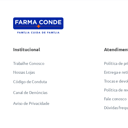
Institucional
Atendimen
Trabalhe Conosco
Política de p
Nossas Lojas
Entrega e ret
Trocas e devo
Código de Conduta
Política de r
Canal de Denúncias
Fale conosco
Aviso de Privacidade
Dúvidas freq