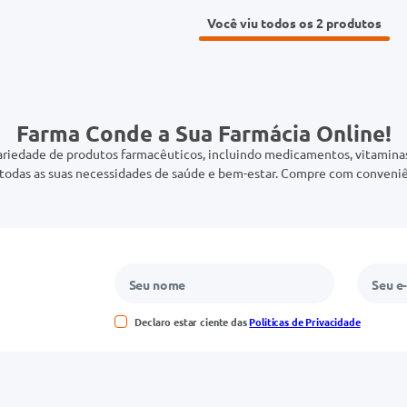
Você viu todos os 2
Farma Conde a Sua Farmácia Online!
riedade de produtos farmacêuticos, incluindo medicamentos, vitaminas,
odas as suas necessidades de saúde e bem-estar. Compre com conveniê
Declaro estar ciente das
Políticas de Privacidade