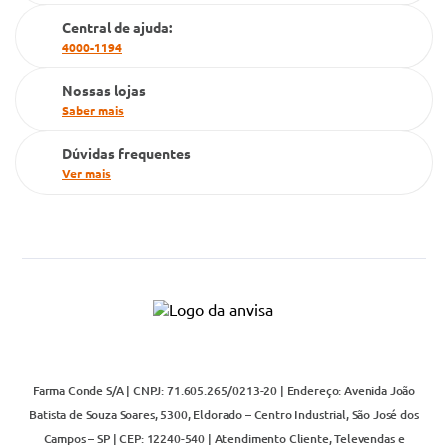
Cartão Grupo Conde
Central de ajuda:
4000-1194
Televendas
Nossas lojas
Saber mais
Dúvidas frequentes
Ver mais
Farma Conde S/A | CNPJ: 71.605.265/0213-20 | Endereço: Avenida João
Batista de Souza Soares, 5300, Eldorado – Centro Industrial, São José dos
Campos – SP | CEP: 12240-540 | Atendimento Cliente, Televendas e