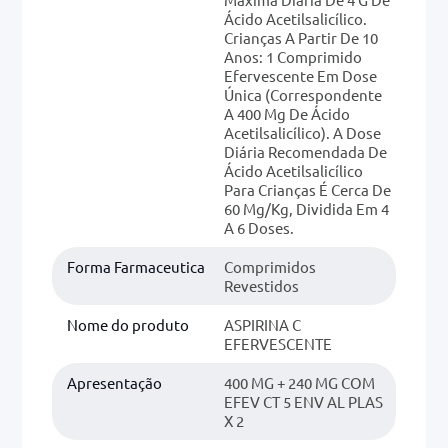
Ácido Acetilsalicílico.
Crianças A Partir De 10
Anos: 1 Comprimido
Efervescente Em Dose
Única (correspondente
A 400 Mg De Ácido
Acetilsalicílico). A Dose
Diária Recomendada De
Ácido Acetilsalicílico
Para Crianças É Cerca De
60 Mg/kg, Dividida Em 4
A 6 Doses.
Forma Farmaceutica
Comprimidos
Revestidos
Nome do produto
ASPIRINA C
EFERVESCENTE
Apresentação
400 MG + 240 MG COM
EFEV CT 5 ENV AL PLAS
X 2