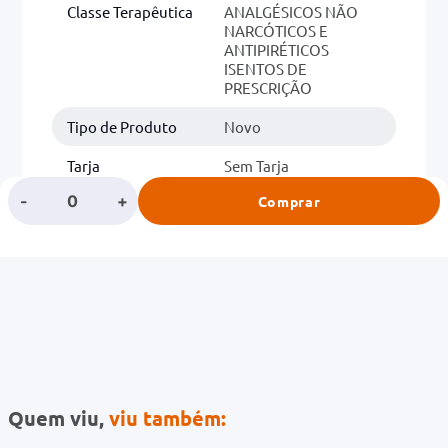
Classe Terapêutica
ANALGÉSICOS NÃO
NARCÓTICOS E
ANTIPIRÉTICOS
ISENTOS DE
PRESCRIÇÃO
Tipo de Produto
Novo
Tarja
Sem Tarja
-
+
Comprar
Classe
DOR E FEBRE
Quem viu,
viu também: